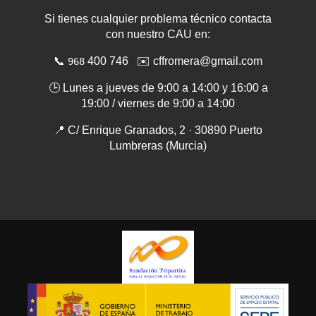
Si tienes cualquier problema técnico contacta
con nuestro CAU en:
📞
400 746
✉️ cffromera@gmail.com
968
🕒 Lunes a jueves de 9:00 a 14:00 y 16:00 a
19:00 / viernes de 9:00 a 14:00
📍 C/ Enrique Granados, 2 · 30890 Puerto
Lumbreras (Murcia)